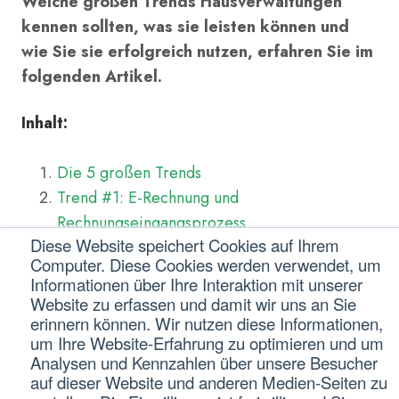
Welche großen Trends Hausverwaltungen
kennen sollten, was sie leisten können und
wie Sie sie erfolgreich nutzen, erfahren Sie im
folgenden Artikel.
Inhalt:
Die 5 großen Trends
Trend #1: E-Rechnung und
Rechnungseingangsprozess
Diese Website speichert Cookies auf Ihrem
Trend #2: Zentrale Dokumentenverwaltung
Computer. Diese Cookies werden verwendet, um
Fazit: Auf die richtigen Trends setzen
Informationen über Ihre Interaktion mit unserer
FAQ's
Website zu erfassen und damit wir uns an Sie
erinnern können. Wir nutzen diese Informationen,
um Ihre Website-Erfahrung zu optimieren und um
1. Die 5 großen Trends
Analysen und Kennzahlen über unsere Besucher
auf dieser Website und anderen Medien-Seiten zu