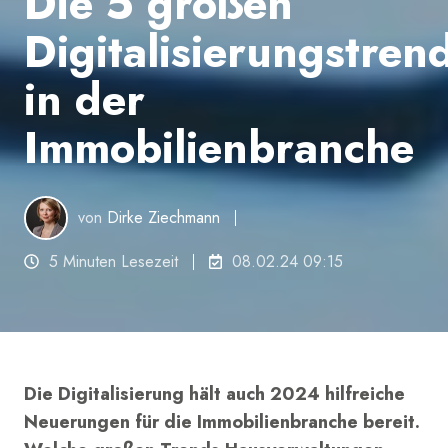
Die 5 großen
Digitalisierungstren
in der
Immobilienbranche
von
Dirke Ziechmann
5 Minuten Lesezeit
08.02.24 09:15
Die Digitalisierung hält auch 2024 hilfreiche
Neuerungen für die Immobilienbranche bereit.