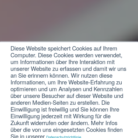
Diese Website speichert Cookies auf Ihrem
Computer. Diese Cookies werden verwendet,
um Informationen über Ihre Interaktion mit
Papierloses Büro
Dokumentenmanagement
unserer Website zu erfassen und damit wir uns
an Sie erinnern können. Wir nutzen diese
Buchhaltung aus
Informationen, um Ihre Website-Erfahrung zu
optimieren und um Analysen und Kennzahlen
dem Homeoffice:
über unsere Besucher auf dieser Website und
anderen Medien-Seiten zu erstellen. Die
Einwilligung ist freiwillig und Sie können Ihre
So wird der Traum
Einwilligung jederzeit mit Wirkung für die
Zukunft widerrufen oder ändern. Mehr Infos
zur Wirklichkeit
über die von uns eingesetzten Cookies finden
Sie in unserer
.
Datenschutzrichtlinie